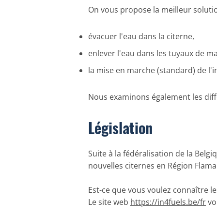
On vous propose la meilleur soluti
évacuer l'eau dans la citerne,
enlever l'eau dans les tuyaux de maz
la mise en marche (standard) de l'in
Nous examinons également les diff
Législation
Suite à la fédéralisation de la Bel
nouvelles citernes en Région Flama
Est-ce que vous voulez connaître le
Le site web
https://in4fuels.be/fr
vou