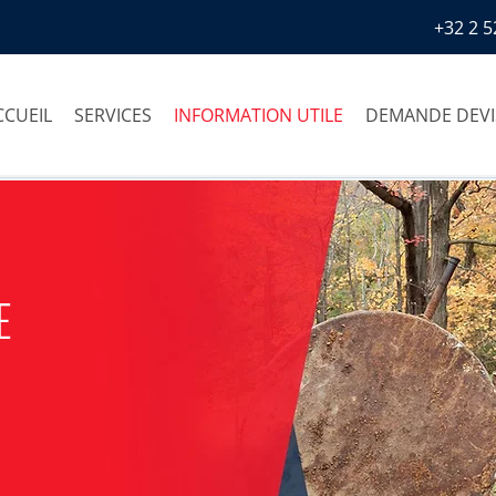
+32 2 5
CCUEIL
SERVICES
INFORMATION UTILE
DEMANDE DEVI
E