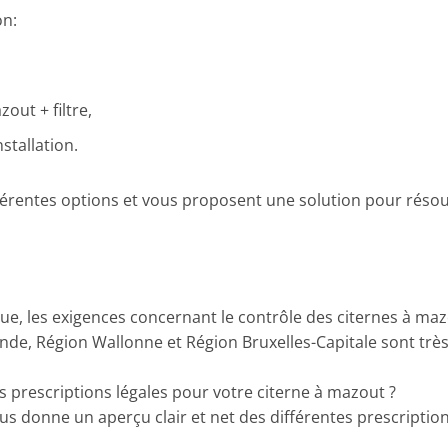
on:
out + filtre,
stallation.
érentes options et vous proposent une solution pour réso
gique, les exigences concernant le contrôle des citernes à ma
nde, Région Wallonne et Région Bruxelles-Capitale sont très
s prescriptions légales pour votre citerne à mazout ?
s donne un aperçu clair et net des différentes prescription