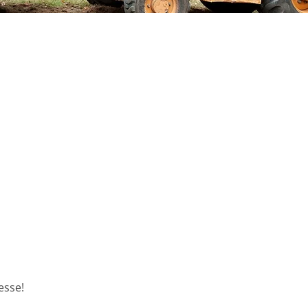
esse!