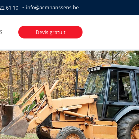
-
info@acmhanssens.be
22 61 10
Devis gratuit
S