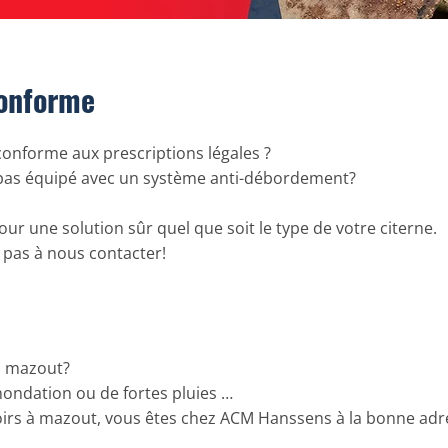
conforme
 conforme aux prescriptions légales ?
t pas équipé avec un système anti-débordement?
ur une solution sûr quel que soit le type de votre citerne.
 pas à nous contacter!
 à mazout?
inondation ou de fortes pluies …
oirs à mazout, vous êtes chez ACM Hanssens à la bonne adr