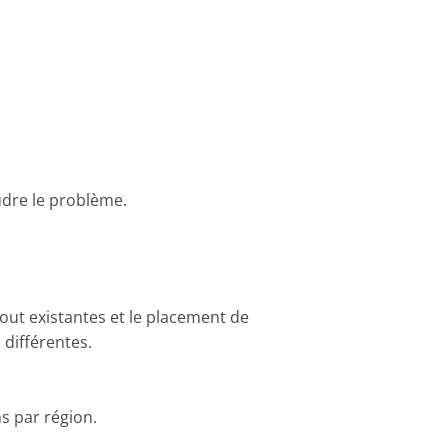
udre le problème.
zout existantes et le placement de
 différentes.
s par région.