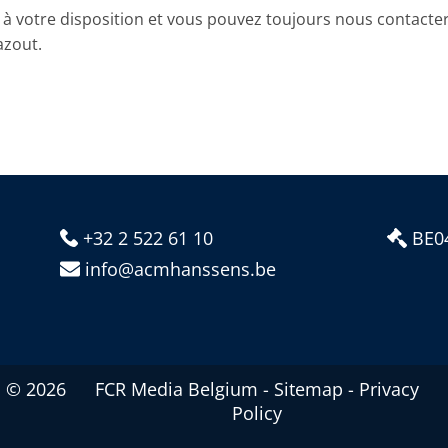
à votre disposition et vous pouvez toujours nous contacter
azout.
+32 2 522 61 10
BE0
info@acmhanssens.be
© 2026
FCR Media Belgium
-
Sitema
p -
Privacy
Policy