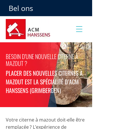
Bel ons
BESOIN D’UNE NOUVELLE CITERNE À
MAZOUT ?
PLACER DES NOUVELLES CITERNES À
MAZOUT EST LA SPÉCIALITÉ D’ACM
HANSSENS (GRIMBERGEN)
Votre citerne à mazout doit-elle être
remplacée ? L’expérience de