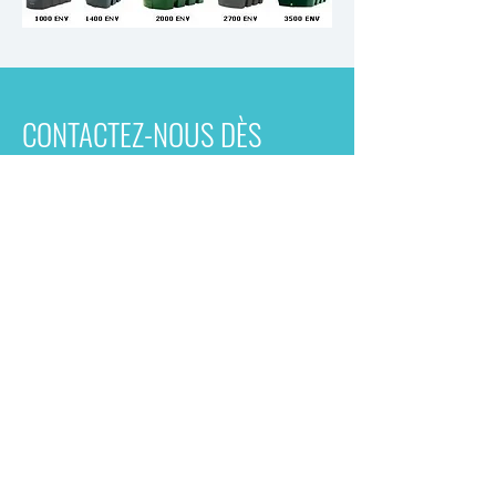
CONTACTEZ-NOUS DÈS
MAINTENANT POUR PLUS
D’INFORMATIONS OU UNE
OFFRE GRATUITE !
Contactez-nous
ACM Hanssens
Klein Warandestraat 25