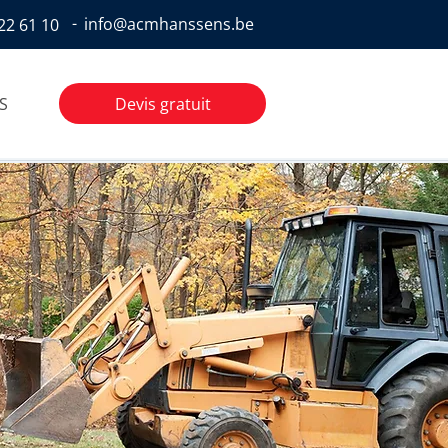
-
info@acmhanssens.be
22 61 10
Devis gratuit
S