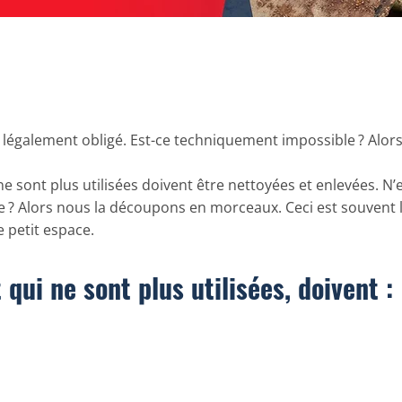
t légalement obligé. Est-ce techniquement impossible ? Alors 
e sont plus utilisées doivent être nettoyées et enlevées. N’es
e ? Alors nous la découpons en morceaux. Ceci est souvent l
 petit espace.
qui ne sont plus utilisées, doivent :