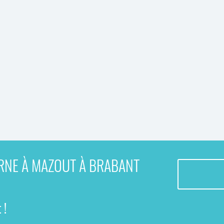
ERNE À MAZOUT À BRABANT
 !