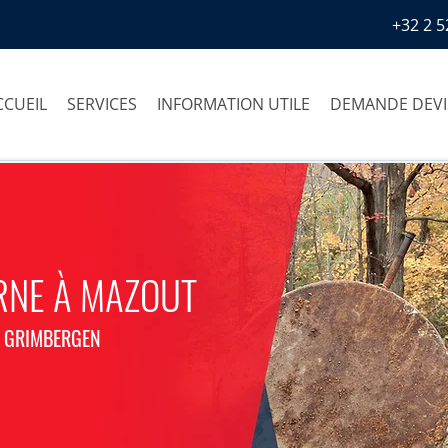
+32 2 5
CCUEIL
SERVICES
INFORMATION UTILE
DEMANDE DEVI
ERNE À MAZOUT
À GRIMBERGEN