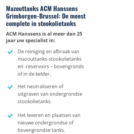
Mazouttanks ACM Hanssens
Grimbergen-Brussel: De meest
complete in stookolietanks
ACM Hanssens is al meer dan 25
jaar uw specialist in:
De reiniging en afbraak van
mazouttanks-stookolietanks
en -reservoirs – bovengronds
of in de kelder.
Het neutraliseren of
uitgraven van ondergrondse
stookolietanks.
Het leveren en plaatsen van
nieuwe ondergrondse of
bovengrondse tanks.